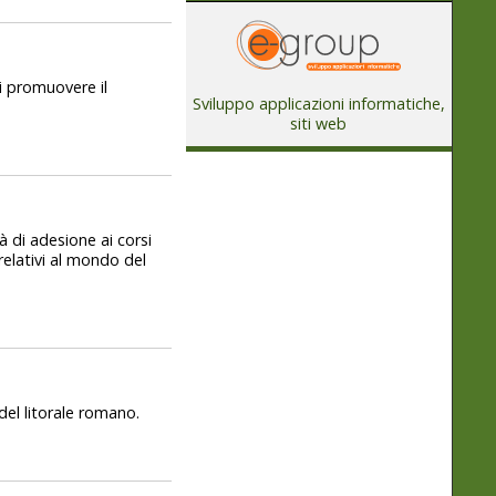
di promuovere il
Sviluppo applicazioni informatiche,
siti web
à di adesione ai corsi
 relativi al mondo del
del litorale romano.