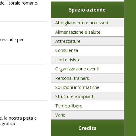
del litorale romano.
Spazio aziende
Abbigliamento e accessori
Alimentazione e salute
ecessarie per
Attrezzature
Consulenza
Libri e riviste
Organizzazione eventi
Personal trainers
Soluzioni informatiche
Strutture e impianti
Tempo libero
Varie
e, la nostra pista e
ografica
Credits