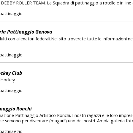
S.D. DEBBY ROLLER TEAM. La Squadra di pattinaggio a rotelle e in line 
pattinaggio
urla Pattinaggio Genova
lti con allenatori federali.Nel sito troverete tutte le informazioni n
pattinaggio
ockey Club
, Hockey
pattinaggio
inaggio Ronchi
ociazione Pattinaggio Artistico Ronchi. I nostri ragazzi e le loro impres
che servono per diventare (magari!) uno dei nostri. Ampia galleria fot
pattinaggio