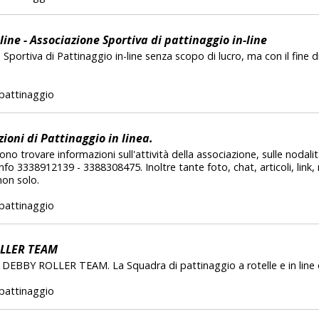
line - Associazione Sportiva di pattinaggio in-line
Sportiva di Pattinaggio in-line senza scopo di lucro, ma con il fine 
a
pattinaggio
zioni di Pattinaggio in linea.
ono trovare informazioni sull'attività della associazione, sulle nodalit
. Info 3338912139 - 3388308475. Inoltre tante foto, chat, articoli, link,
non solo.
pattinaggio
LLER TEAM
S.D. DEBBY ROLLER TEAM. La Squadra di pattinaggio a rotelle e in line 
pattinaggio