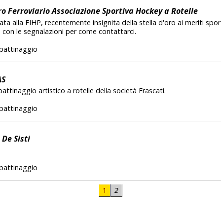
 Ferroviario Associazione Sportiva Hockey a Rotelle
liata alla FIHP, recentemente insignita della stella d'oro ai meriti spor
gi, con le segnalazioni per come contattarci.
pattinaggio
AS
pattinaggio artistico a rotelle della società Frascati.
pattinaggio
De Sisti
pattinaggio
1
2