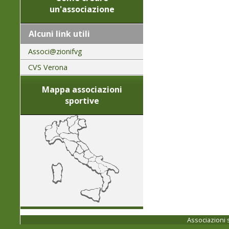
un'associazione
Alcuni link utili
Associ@zionifvg
CVS Verona
Mappa associazioni
sportive
Associazioni