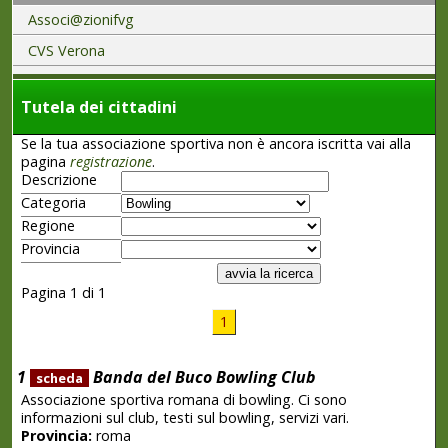
Associ@zionifvg
CVS Verona
Tutela dei cittadini
Se la tua associazione sportiva non è ancora iscritta vai alla
pagina
registrazione
.
Descrizione
Categoria
Regione
Provincia
Pagina 1 di 1
1
1
Banda del Buco Bowling Club
scheda
Associazione sportiva romana di bowling. Ci sono
informazioni sul club, testi sul bowling, servizi vari.
Provincia:
roma