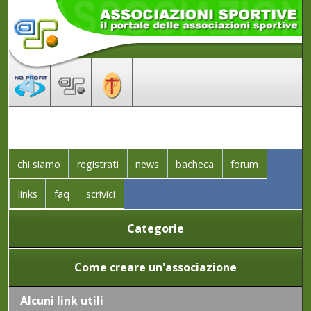
chi siamo
registrati
news
bacheca
forum
links
faq
scrivici
Categorie
Come creare un'associazione
Alcuni link utili