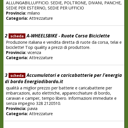
ALLUNGABILI,UFFICIO. SEDIE, POLTRONE, DIVANI, PANCHE,
SEDIE PER ESTERNO, SEDIE PER UFFICIO
Provincia:
milano
Categoria:
Attrezzature
2
A-WHEELSBIKE - Ruote Corsa Biciclette
scheda
Produzione italiana e vendita diretta di ruote da corsa, telai e
biciclette! Top quality a prezzi di produttore.
Provincia:
vicenza
Categoria:
Attrezzature
3
Accumulatori e caricabatterie per l'energia
scheda
di bordo Energiadibordo.it
qualità a miglior prezzo per batterie e caricabatterie per
imbarcazioni, auto elettriche, apparecchiature di bordo,
caravan e camper, tempo libero. Informazioni immediate e
senza impegno 328 2120510.
Provincia:
pavia
Categoria:
Attrezzature