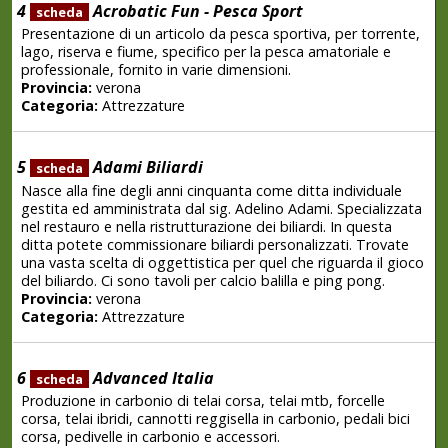
4
Acrobatic Fun - Pesca Sport
scheda
Presentazione di un articolo da pesca sportiva, per torrente,
lago, riserva e fiume, specifico per la pesca amatoriale e
professionale, fornito in varie dimensioni.
Provincia:
verona
Categoria:
Attrezzature
5
Adami Biliardi
scheda
Nasce alla fine degli anni cinquanta come ditta individuale
gestita ed amministrata dal sig. Adelino Adami. Specializzata
nel restauro e nella ristrutturazione dei biliardi. In questa
ditta potete commissionare biliardi personalizzati. Trovate
una vasta scelta di oggettistica per quel che riguarda il gioco
del biliardo. Ci sono tavoli per calcio balilla e ping pong.
Provincia:
verona
Categoria:
Attrezzature
6
Advanced Italia
scheda
Produzione in carbonio di telai corsa, telai mtb, forcelle
corsa, telai ibridi, cannotti reggisella in carbonio, pedali bici
corsa, pedivelle in carbonio e accessori.