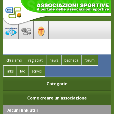
chi siamo
registrati
news
bacheca
forum
links
faq
scrivici
Categorie
Come creare un'associazione
Alcuni link utili