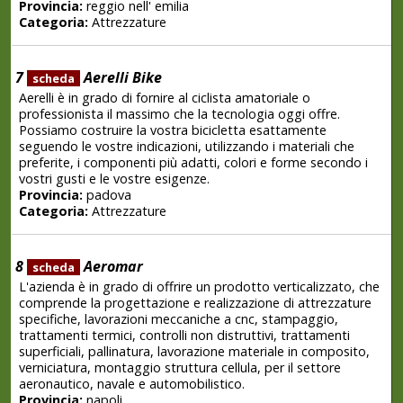
Provincia:
reggio nell' emilia
Categoria:
Attrezzature
7
Aerelli Bike
scheda
Aerelli è in grado di fornire al ciclista amatoriale o
professionista il massimo che la tecnologia oggi offre.
Possiamo costruire la vostra bicicletta esattamente
seguendo le vostre indicazioni, utilizzando i materiali che
preferite, i componenti più adatti, colori e forme secondo i
vostri gusti e le vostre esigenze.
Provincia:
padova
Categoria:
Attrezzature
8
Aeromar
scheda
L'azienda è in grado di offrire un prodotto verticalizzato, che
comprende la progettazione e realizzazione di attrezzature
specifiche, lavorazioni meccaniche a cnc, stampaggio,
trattamenti termici, controlli non distruttivi, trattamenti
superficiali, pallinatura, lavorazione materiale in composito,
verniciatura, montaggio struttura cellula, per il settore
aeronautico, navale e automobilistico.
Provincia:
napoli