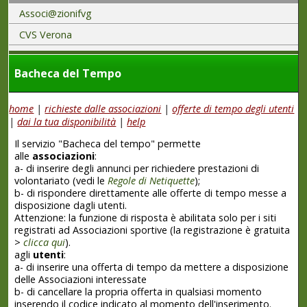
Associ@zionifvg
CVS Verona
Bacheca del Tempo
home
|
richieste dalle associazioni
|
offerte di tempo degli utenti
|
dai la tua disponibilità
|
help
Il servizio "Bacheca del tempo" permette
alle
associazioni
:
a-
di inserire degli annunci per richiedere prestazioni di
volontariato (vedi le
Regole di Netiquette
);
b-
di rispondere direttamente alle offerte di tempo messe a
disposizione dagli utenti.
Attenzione
: la funzione di risposta è abilitata solo per i siti
registrati ad Associazioni sportive (la registrazione è gratuita
>
clicca qui
).
agli
utenti
:
a-
di inserire una offerta di tempo da mettere a disposizione
delle Associazioni interessate
b-
di cancellare la propria offerta in qualsiasi momento
inserendo il codice indicato al momento dell'inserimento.