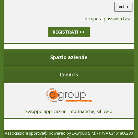
recupera password >>
REGISTRATI >>
Spazio aziende
Credits
Sviluppo applicazioni informatiche, siti web
Associazioni sportive© powered by
E-Group S.r.l. - P.IVA 03461800280