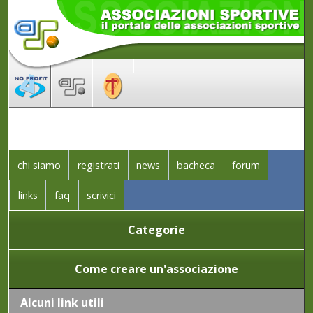
chi siamo
registrati
news
bacheca
forum
links
faq
scrivici
Categorie
Come creare un'associazione
Alcuni link utili