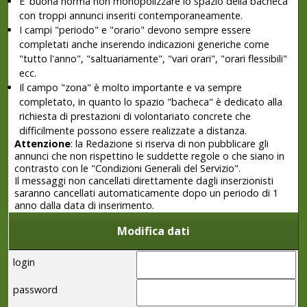
E' buona norma non monopolizzare lo spazio della bacheca
con troppi annunci inseriti contemporaneamente.
I campi "periodo" e "orario" devono sempre essere
completati anche inserendo indicazioni generiche come
"tutto l'anno", "saltuariamente", "vari orari", "orari flessibili"
ecc.
Il campo "zona" è molto importante e va sempre
completato, in quanto lo spazio "bacheca" è dedicato alla
richiesta di prestazioni di volontariato concrete che
difficilmente possono essere realizzate a distanza.
Attenzione
: la Redazione si riserva di non pubblicare gli
annunci che non rispettino le suddette regole o che siano in
contrasto con le "Condizioni Generali del Servizio".
Il messaggi non cancellati direttamente dagli inserzionisti
saranno cancellati automaticamente dopo un periodo di 1
anno dalla data di inserimento.
Modifica dati
login
password