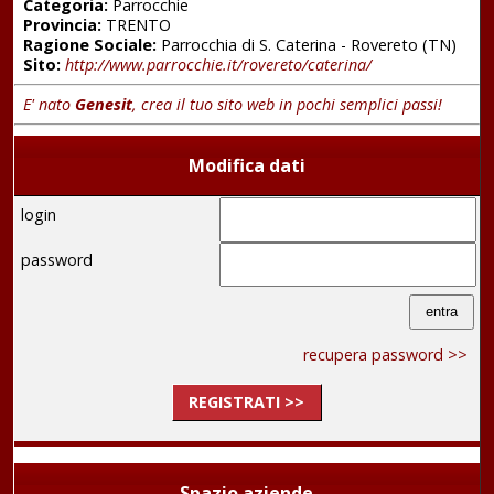
Categoria:
Parrocchie
Provincia:
TRENTO
Ragione Sociale:
Parrocchia di S. Caterina - Rovereto (TN)
Sito:
http://www.parrocchie.it/rovereto/caterina/
E' nato
Genesit
, crea il tuo sito web in pochi semplici passi!
Modifica dati
login
password
recupera password >>
REGISTRATI >>
Spazio aziende