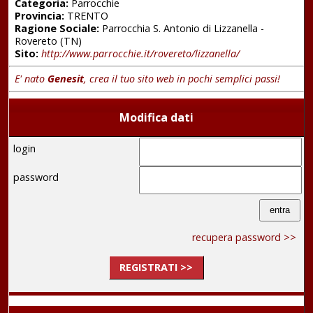
Categoria:
Parrocchie
Provincia:
TRENTO
Ragione Sociale:
Parrocchia S. Antonio di Lizzanella -
Rovereto (TN)
Sito:
http://www.parrocchie.it/rovereto/lizzanella/
E' nato
Genesit
, crea il tuo sito web in pochi semplici passi!
Modifica dati
login
password
recupera password >>
REGISTRATI >>