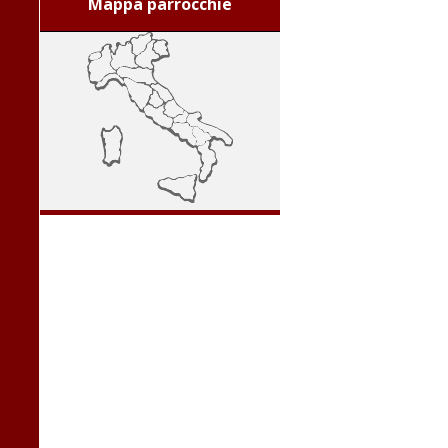
Mappa parrocchie