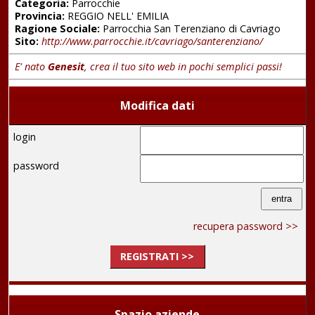
Categoria:
Parrocchie
Provincia:
REGGIO NELL' EMILIA
Ragione Sociale:
Parrocchia San Terenziano di Cavriago
Sito:
http://www.parrocchie.it/cavriago/santerenziano/
E' nato
Genesit
, crea il tuo sito web in pochi semplici passi!
Modifica dati
login
password
recupera password >>
REGISTRATI >>
Spazio aziende