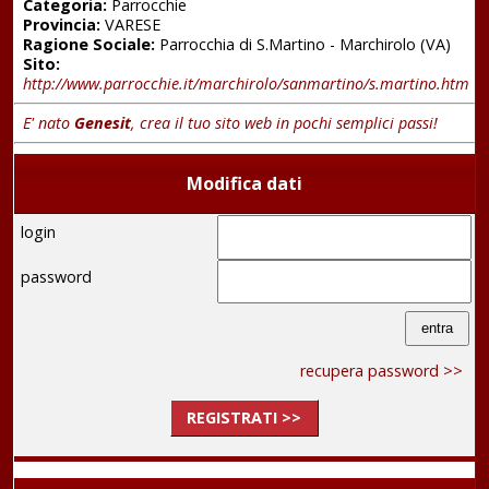
Categoria:
Parrocchie
Provincia:
VARESE
Ragione Sociale:
Parrocchia di S.Martino - Marchirolo (VA)
Sito:
http://www.parrocchie.it/marchirolo/sanmartino/s.martino.htm
E' nato
Genesit
, crea il tuo sito web in pochi semplici passi!
Modifica dati
login
password
recupera password >>
REGISTRATI >>