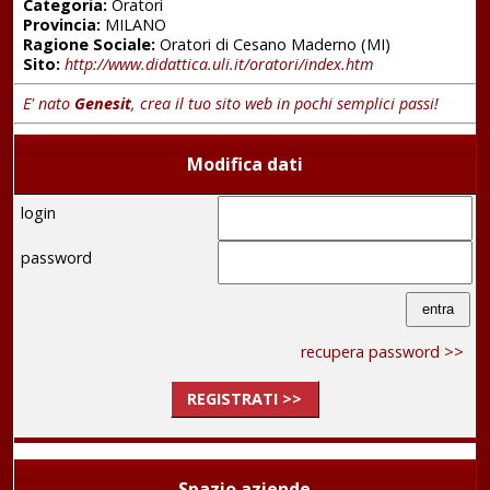
Categoria:
Oratori
Provincia:
MILANO
Ragione Sociale:
Oratori di Cesano Maderno (MI)
Sito:
http://www.didattica.uli.it/oratori/index.htm
E' nato
Genesit
, crea il tuo sito web in pochi semplici passi!
Modifica dati
login
password
recupera password >>
REGISTRATI >>
Spazio aziende