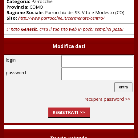
Categoria:
Parrocchie
Provincia:
COMO
Ragione Sociale:
Parrocchia dei SS. Vito e Modesto (CO)
Sito:
http://www.parrocchie.it/cermenate/centro/
E' nato
Genesit
, crea il tuo sito web in pochi semplici passi!
Modifica dati
login
password
recupera password >>
REGISTRATI >>
Spazio aziende