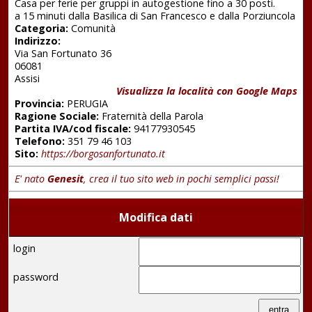
Casa per ferie per gruppi in autogestione fino a 30 posti.
a 15 minuti dalla Basilica di San Francesco e dalla Porziuncola
Categoria:
Comunità
Indirizzo:
Via San Fortunato 36
06081
Assisi
Visualizza la località con Google Maps
Provincia:
PERUGIA
Ragione Sociale:
Fraternità della Parola
Partita IVA/cod fiscale:
94177930545
Telefono:
351 79 46 103
Sito:
https://borgosanfortunato.it
E' nato
Genesit
, crea il tuo sito web in pochi semplici passi!
Modifica dati
login
password