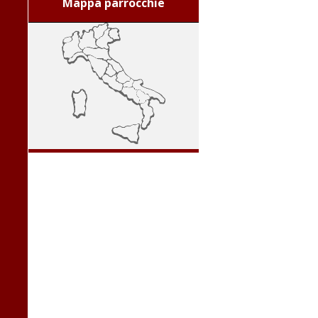
Mappa parrocchie