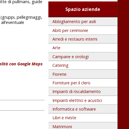
tte di pullmans, guide
Spazio aziende
 (gruppi, pellegrinaggi,
Abbigliamento per asili
 all’eventuale
Abiti per cerimonie
Arredi e restauro interni
Arte
Campane e orologi
calità con Google Maps
Catering
Fiorerie
Forniture per il clero
Impianti di riscaldamento
Impianti elettrici e acustici
Informatica e software
Libri e riviste
Matrimoni