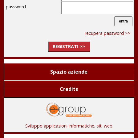
password
recupera password >>
REGISTRATI >>
Spazio aziende
Credits
Sviluppo applicazioni informatiche, siti web