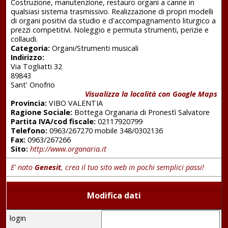
Costruzione, manutenzione, restauro organi a canne in
qualsiasi sistema trasmissivo. Realizzazione di propri modelli
di organi positivi da studio e d'accompagnamento liturgico a
prezzi competitivi. Noleggio e permuta strumenti, perizie e
collaudi.
Categoria:
Organi/Strumenti musicali
Indirizzo:
Via Togliatti 32
89843
Sant' Onofrio
Visualizza la località con Google Maps
Provincia:
VIBO VALENTIA
Ragione Sociale:
Bottega Organaria di Pronestì Salvatore
Partita IVA/cod fiscale:
02117920799
Telefono:
0963/267270 mobile 348/0302136
Fax:
0963/267266
Sito:
http://www.organaria.it
E' nato
Genesit
, crea il tuo sito web in pochi semplici passi!
Modifica dati
login