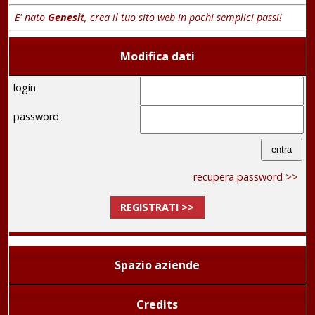
E' nato
Genesit
, crea il tuo sito web in pochi semplici passi!
Modifica dati
login
password
recupera password >>
REGISTRATI >>
Spazio aziende
Credits