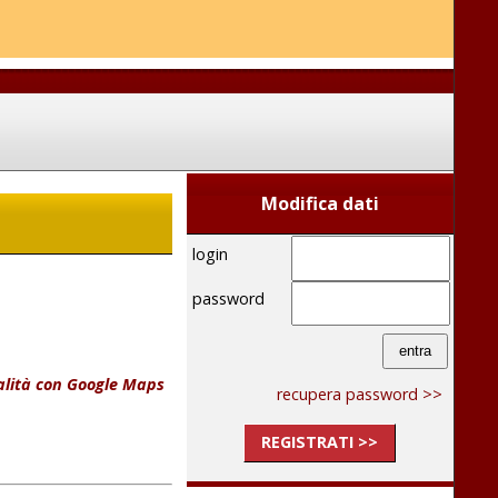
Modifica dati
login
password
calità con Google Maps
recupera password >>
REGISTRATI >>