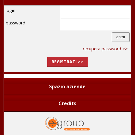
login
password
recupera password >>
REGISTRATI >>
Spazio aziende
Credits