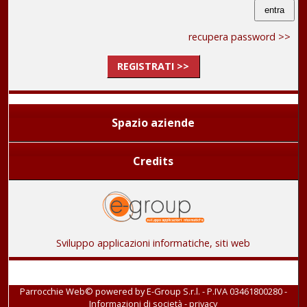
recupera password >>
REGISTRATI >>
Spazio aziende
Credits
Sviluppo applicazioni informatiche, siti web
Parrocchie Web© powered by
E-Group S.r.l. - P.IVA 03461800280
-
Informazioni di società
-
privacy