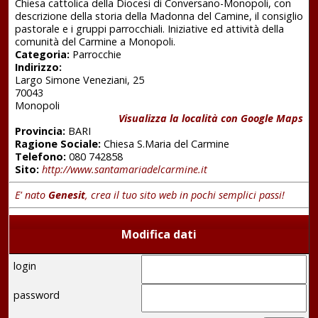
Chiesa cattolica della Diocesi di Conversano-Monopoli, con
descrizione della storia della Madonna del Camine, il consiglio
pastorale e i gruppi parrocchiali. Iniziative ed attività della
comunità del Carmine a Monopoli.
Categoria:
Parrocchie
Indirizzo:
Largo Simone Veneziani, 25
70043
Monopoli
Visualizza la località con Google Maps
Provincia:
BARI
Ragione Sociale:
Chiesa S.Maria del Carmine
Telefono:
080 742858
Sito:
http://www.santamariadelcarmine.it
E' nato
Genesit
, crea il tuo sito web in pochi semplici passi!
Modifica dati
login
password