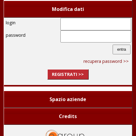
Modifica dati
login
password
recupera password >>
REGISTRATI >>
Spazio aziende
Credits