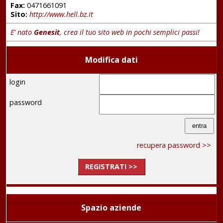
Fax:
0471661091
Sito:
http://www.hell.bz.it
E' nato
Genesit
, crea il tuo sito web in pochi semplici passi!
Modifica dati
login
password
recupera password >>
REGISTRATI >>
Spazio aziende