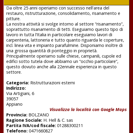
Da oltre 25 anni operiamo con successo nell'area del
restauro, ristrutturazione, consolidamento, risanamento e
pitture.
La nostra attività si svolge intorno al settore “risanamento”,
soprattutto risanamento di tetti. Eseguiamo questo tipo di
lavoro in tutta l’Italia in particolare eseguiamo lavori di
carpenteria, lattoneria e tutto quanto riguarda le coperture,
incl. linea vita e impianto parafulmine. Disponiamo inoltre di
una grossa quantità di ponteggio in proprietà.
Principalmente operiamo sulle chiese, campanili, cupole ed
edifici sotto tutela dove abbiamo un “occhio particolare”,
questo dovuto anche alla 22ennale esperienza in questo
settore.
Categoria:
Ristrutturazioni esterni
Indirizzo:
Via Artigiani, 6
39057
Appiano
Visualizza la località con Google Maps
Provincia:
BOLZANO
Ragione Sociale:
H. Hell & C. sas
Partita IVA/cod fiscale:
01288300211
Telefono:
0471660827