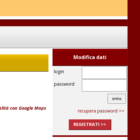
Modifica dati
login
password
calità con Google Maps
recupera password >>
REGISTRATI >>