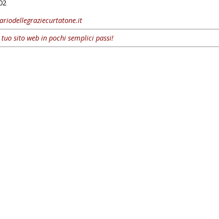
02
ariodellegraziecurtatone.it
l tuo sito web in pochi semplici passi!