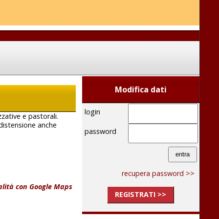
Modifica dati
login
zzative e pastorali.
e distensione anche
password
recupera password >>
calità con Google Maps
REGISTRATI >>