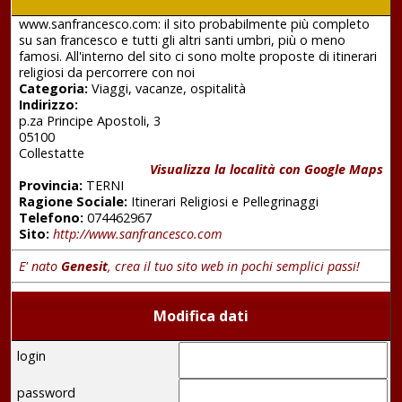
www.sanfrancesco.com: il sito probabilmente più completo
su san francesco e tutti gli altri santi umbri, più o meno
famosi. All'interno del sito ci sono molte proposte di itinerari
religiosi da percorrere con noi
Categoria:
Viaggi, vacanze, ospitalità
Indirizzo:
p.za Principe Apostoli, 3
05100
Collestatte
Visualizza la località con Google Maps
Provincia:
TERNI
Ragione Sociale:
Itinerari Religiosi e Pellegrinaggi
Telefono:
074462967
Sito:
http://www.sanfrancesco.com
E' nato
Genesit
, crea il tuo sito web in pochi semplici passi!
Modifica dati
login
password