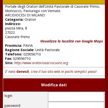
Portale degli Oratori dell'Unità Pastorale di Casorate Primo,
Moncucco, Pasturago con Vernate.
ARCIDIOCESI DI MILANO
Categoria:
Oratori
Indirizzo:
piazza Mira, 8
27022
Casorate Primo
Visualizza la località con Google Maps
Provincia:
PAVIA
Ragione Sociale:
Unità Pastorale
Telefono:
029056710
Fax:
029056710
Sito:
http://www.oratoriosacrocuore.org
E' nato
Genesit
, crea il tuo sito web in pochi semplici passi!
Modifica dati
login
password