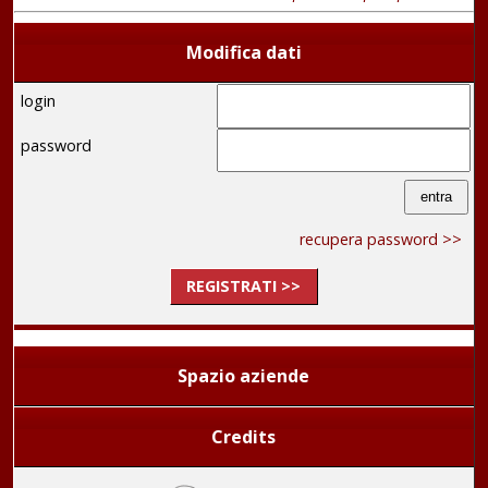
Modifica dati
login
password
recupera password >>
REGISTRATI >>
Spazio aziende
Credits