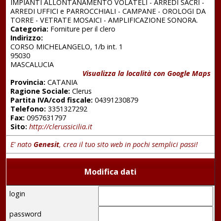
IMPIANTI ALLONTANAMENTO VOLATELI - ARREDI SACRI -
ARREDI UFFICI e PARROCCHIALI - CAMPANE - OROLOGI DA
TORRE - VETRATE MOSAICI - AMPLIFICAZIONE SONORA.
Categoria:
Forniture per il clero
Indirizzo:
CORSO MICHELANGELO, 1/b int. 1
95030
MASCALUCIA
Visualizza la località con Google Maps
Provincia:
CATANIA
Ragione Sociale:
Clerus
Partita IVA/cod fiscale:
04391230879
Telefono:
3351327292
Fax:
0957631797
Sito:
http://clerussicilia.it
E' nato
Genesit
, crea il tuo sito web in pochi semplici passi!
Modifica dati
login
password