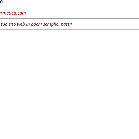
0
aermetica.com
l tuo sito web in pochi semplici passi!