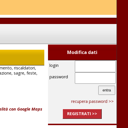
Modifica dati
login
mento, riscaldatori,
azione, sagre, feste,
password
recupera password >>
calità con Google Maps
REGISTRATI >>