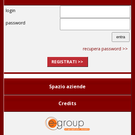
login
password
recupera password >>
REGISTRATI >>
Spazio aziende
Credits