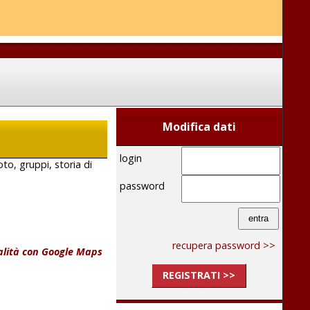
Modifica dati
login
oto, gruppi, storia di
password
recupera password >>
calità con Google Maps
REGISTRATI >>