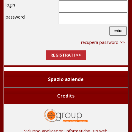
login
password
recupera password >>
REGISTRATI >>
Spazio aziende
Credits
Sviluppo applicazioni informatiche, siti web