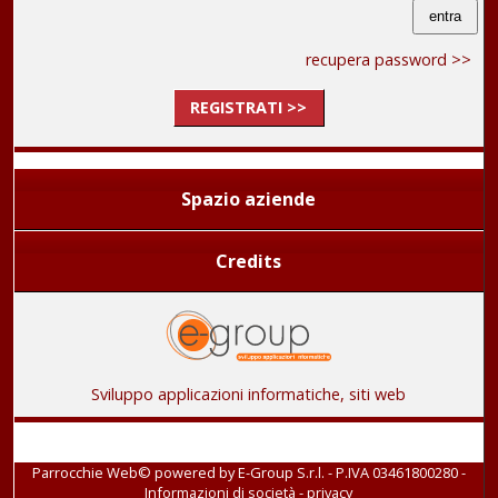
recupera password >>
REGISTRATI >>
Spazio aziende
Credits
Sviluppo applicazioni informatiche, siti web
Parrocchie Web© powered by
E-Group S.r.l. - P.IVA 03461800280
-
Informazioni di società
-
privacy