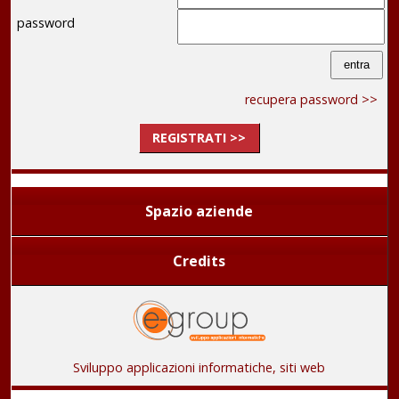
password
recupera password >>
REGISTRATI >>
Spazio aziende
Credits
Sviluppo applicazioni informatiche, siti web