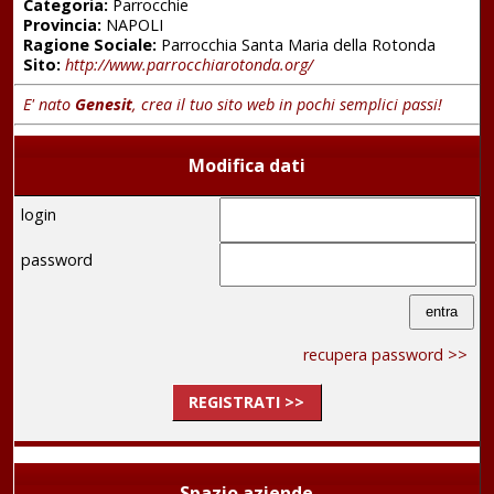
Categoria:
Parrocchie
Provincia:
NAPOLI
Ragione Sociale:
Parrocchia Santa Maria della Rotonda
Sito:
http://www.parrocchiarotonda.org/
E' nato
Genesit
, crea il tuo sito web in pochi semplici passi!
Modifica dati
login
password
recupera password >>
REGISTRATI >>
Spazio aziende