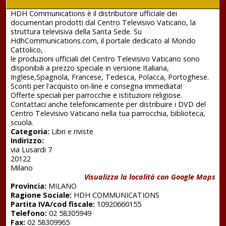
HDH Communications è il distributore ufficiale dei
documentari prodotti dal Centro Televisivo Vaticano, la
struttura televisiva della Santa Sede. Su
HdhCommunications.com, il portale dedicato al Mondo
Cattolico,
le produzioni ufficiali del Centro Televisivo Vaticano sono
disponibili a prezzo speciale in versione Italiana,
Inglese,Spagnola, Francese, Tedesca, Polacca, Portoghese.
Sconti per l'acquisto on-line e consegna immediata!
Offerte speciali per parrocchie e istituzioni religiose.
Contattaci anche telefonicamente per distribuire i DVD del
Centro Televisivo Vaticano nella tua parrocchia, biblioteca,
scuola.
Categoria:
Libri e riviste
Indirizzo:
via Lusardi 7
20122
Milano
Visualizza la località con Google Maps
Provincia:
MILANO
Ragione Sociale:
HDH COMMUNICATIONS
Partita IVA/cod fiscale:
10920660155
Telefono:
02 58305949
Fax:
02 58309965