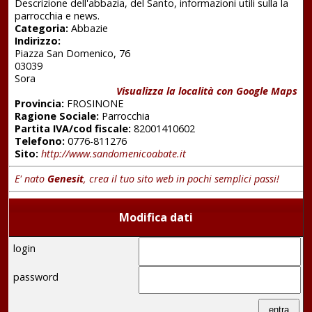
Descrizione dell'abbazia, del Santo, informazioni utili sulla la
parrocchia e news.
Categoria:
Abbazie
Indirizzo:
Piazza San Domenico, 76
03039
Sora
Visualizza la località con Google Maps
Provincia:
FROSINONE
Ragione Sociale:
Parrocchia
Partita IVA/cod fiscale:
82001410602
Telefono:
0776-811276
Sito:
http://www.sandomenicoabate.it
E' nato
Genesit
, crea il tuo sito web in pochi semplici passi!
Modifica dati
login
password