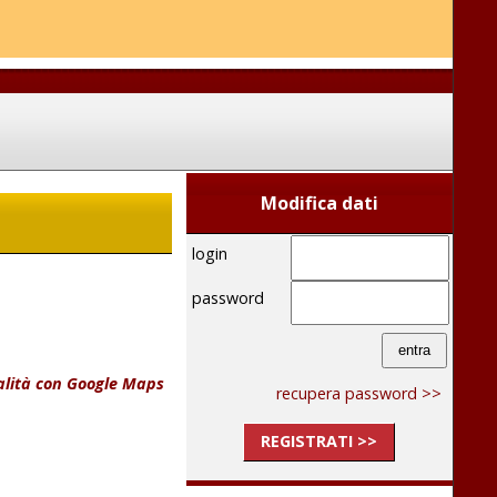
Modifica dati
login
password
calità con Google Maps
recupera password >>
REGISTRATI >>