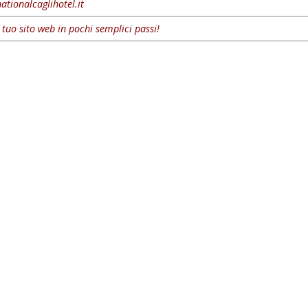
ationalcaglihotel.it
l tuo sito web in pochi semplici passi!