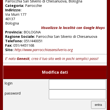
Parrocchia San Silverio di Chiesanuova, Bologna
Categoria:
Parrocchie
Indirizzo:
Via Murri 177
40137
Bologna
Visualizza la località con Google Maps
Provincia:
BOLOGNA
Ragione Sociale:
Parrocchia San Silverio di Chiesanuova
Telefono:
051/440051
Fax:
051/4451168
Sito:
http://www.parrocchiasansilverio.org
E' nato
Genesit
, crea il tuo sito web in pochi semplici passi!
Modifica dati
login
password