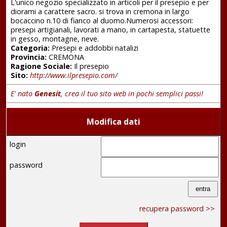
L'unico negozio specializzato in articoli per il presepio e per
diorami a carattere sacro. si trova in cremona in largo
bocaccino n.10 di fianco al duomo.Numerosi accessori:
presepi artigianali, lavorati a mano, in cartapesta, statuette
in gesso, montagne, neve.
Categoria:
Presepi e addobbi natalizi
Provincia:
CREMONA
Ragione Sociale:
Il presepio
Sito:
http://www.ilpresepio.com/
E' nato
Genesit
, crea il tuo sito web in pochi semplici passi!
Modifica dati
login
password
recupera password >>