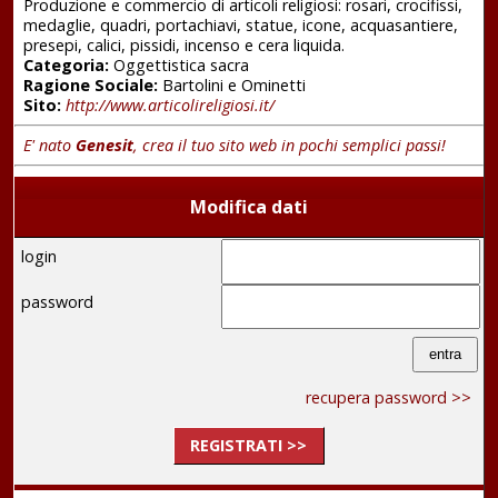
Produzione e commercio di articoli religiosi: rosari, crocifissi,
medaglie, quadri, portachiavi, statue, icone, acquasantiere,
presepi, calici, pissidi, incenso e cera liquida.
Categoria:
Oggettistica sacra
Ragione Sociale:
Bartolini e Ominetti
Sito:
http://www.articolireligiosi.it/
E' nato
Genesit
, crea il tuo sito web in pochi semplici passi!
Modifica dati
login
password
recupera password >>
REGISTRATI >>