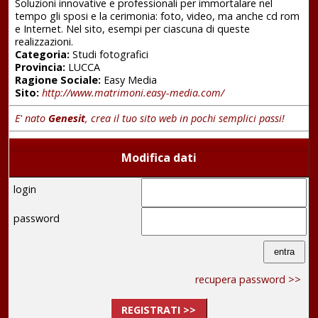
Soluzioni innovative e professionali per immortalare nel
tempo gli sposi e la cerimonia: foto, video, ma anche cd rom
e Internet. Nel sito, esempi per ciascuna di queste
realizzazioni.
Categoria:
Studi fotografici
Provincia:
LUCCA
Ragione Sociale:
Easy Media
Sito:
http://www.matrimoni.easy-media.com/
E' nato
Genesit
, crea il tuo sito web in pochi semplici passi!
Modifica dati
login
password
recupera password >>
REGISTRATI >>