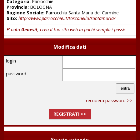
Categoria:
Parrocchie
Provincia:
BOLOGNA
Ragione Sociale:
Parrocchia Santa Maria del Carmine
Sito:
http://www.parrocchie.it/toscanella/santamaria/
E' nato
Genesit
, crea il tuo sito web in pochi semplici passi!
Modifica dati
login
password
recupera password >>
REGISTRATI >>
Spazio aziende