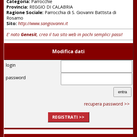
Categoria:
Parrocchie
Provincia:
REGGIO DI CALABRIA
Ragione Sociale:
Parrocchia di S. Giovanni Battista di
Rosarno
Sito:
http://www.sangiovanni.it
E' nato
Genesit
, crea il tuo sito web in pochi semplici passi!
Modifica dati
login
password
recupera password >>
REGISTRATI >>