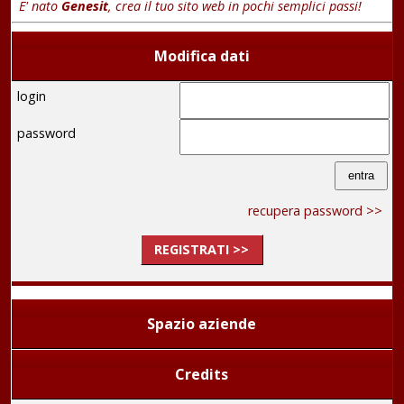
E' nato
Genesit
, crea il tuo sito web in pochi semplici passi!
Modifica dati
login
password
recupera password >>
REGISTRATI >>
Spazio aziende
Credits