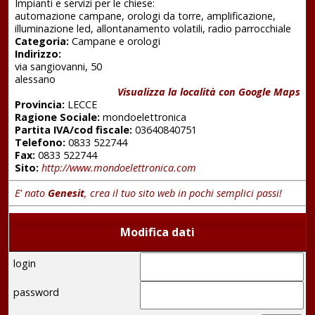
Impianti e servizi per le chiese:
automazione campane, orologi da torre, amplificazione,
illuminazione led, allontanamento volatili, radio parrocchiale
Categoria:
Campane e orologi
Indirizzo:
via sangiovanni, 50
alessano
Visualizza la località con Google Maps
Provincia:
LECCE
Ragione Sociale:
mondoelettronica
Partita IVA/cod fiscale:
03640840751
Telefono:
0833 522744
Fax:
0833 522744
Sito:
http://www.mondoelettronica.com
E' nato
Genesit
, crea il tuo sito web in pochi semplici passi!
Modifica dati
login
password