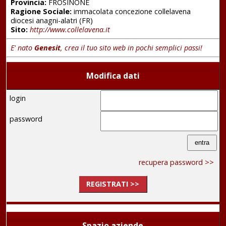
Provincia:
FROSINONE
Ragione Sociale:
immacolata concezione collelavena
diocesi anagni-alatri (FR)
Sito:
http://www.collelavena.it
E' nato
Genesit
, crea il tuo sito web in pochi semplici passi!
Modifica dati
login
password
recupera password >>
REGISTRATI >>
Spazio aziende