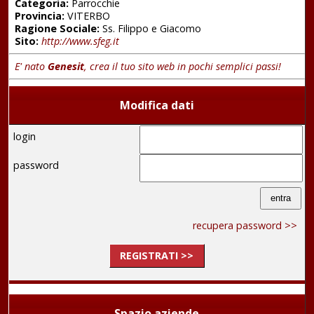
Categoria:
Parrocchie
Provincia:
VITERBO
Ragione Sociale:
Ss. Filippo e Giacomo
Sito:
http://www.sfeg.it
E' nato
Genesit
, crea il tuo sito web in pochi semplici passi!
Modifica dati
login
password
recupera password >>
REGISTRATI >>
Spazio aziende