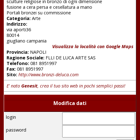
sculture religiose in bronzo di ogni dimensione
fusione a cera persa e cesellatura a mano
Portali bronzei su commissione
Categoria:
Arte
Indirizzo:
via aporti36
80014
giugliano campania
Visualizza la località con Google Maps
Provincia:
NAPOLI
Ragione Sociale:
FLLI DE LUCA ARTE SAS
Telefono:
081 8951997
Fax:
081 8951997
Sito:
http://www.bronzi-deluca.com
E' nato
Genesit
, crea il tuo sito web in pochi semplici passi!
Modifica dati
login
password