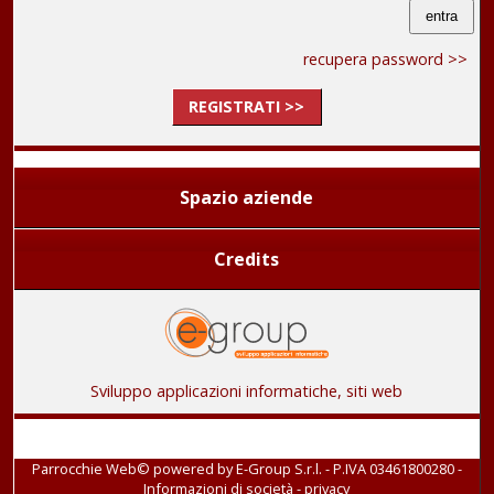
recupera password >>
REGISTRATI >>
Spazio aziende
Credits
Sviluppo applicazioni informatiche, siti web
Parrocchie Web© powered by
E-Group S.r.l. - P.IVA 03461800280
-
Informazioni di società
-
privacy