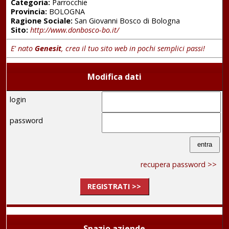
Categoria:
Parrocchie
Provincia:
BOLOGNA
Ragione Sociale:
San Giovanni Bosco di Bologna
Sito:
http://www.donbosco-bo.it/
E' nato
Genesit
, crea il tuo sito web in pochi semplici passi!
Modifica dati
login
password
recupera password >>
REGISTRATI >>
Spazio aziende