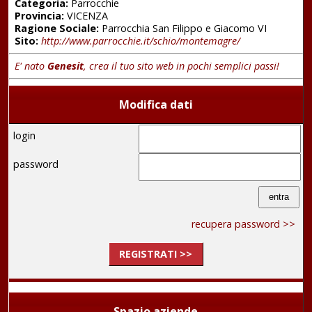
Categoria:
Parrocchie
Provincia:
VICENZA
Ragione Sociale:
Parrocchia San Filippo e Giacomo VI
Sito:
http://www.parrocchie.it/schio/montemagre/
E' nato
Genesit
, crea il tuo sito web in pochi semplici passi!
Modifica dati
login
password
recupera password >>
REGISTRATI >>
Spazio aziende